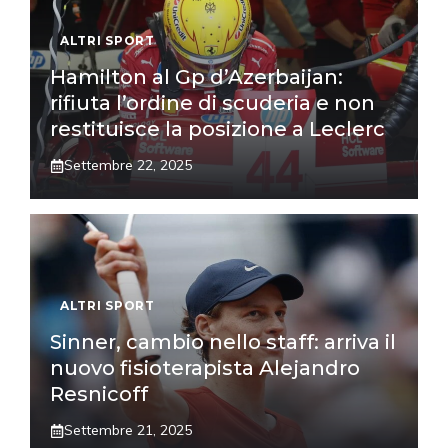
ALTRI SPORT
Hamilton al Gp d’Azerbaijan:
rifiuta l’ordine di scuderia e non
restituisce la posizione a Leclerc
Settembre 22, 2025
ALTRI SPORT
Sinner, cambio nello staff: arriva il
nuovo fisioterapista Alejandro
Resnicoff
Settembre 21, 2025