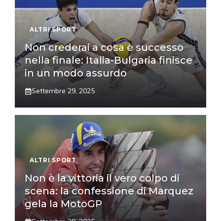
ALTRI SPORT
Non crederai a cosa è successo
nella finale: Italia-Bulgaria finisce
in un modo assurdo
Settembre 29, 2025
ALTRI SPORT
Non è la vittoria il vero colpo di
scena: la confessione di Marquez
gela la MotoGP