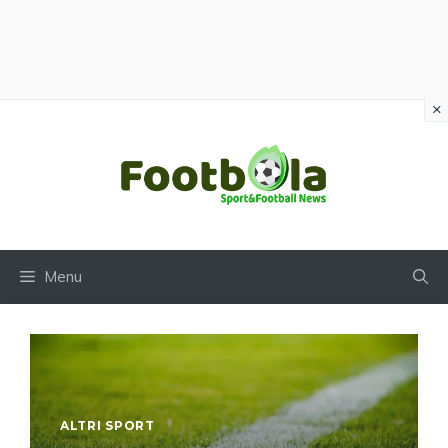
×
Vai
al
contenuto
Menu
ALTRI SPORT