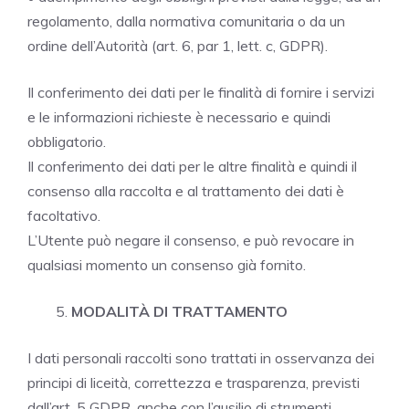
regolamento, dalla normativa comunitaria o da un
ordine dell’Autorità (art. 6, par 1, lett. c, GDPR).
Il conferimento dei dati per le finalità di fornire i servizi
e le informazioni richieste è necessario e quindi
obbligatorio.
Il conferimento dei dati per le altre finalità e quindi il
consenso alla raccolta e al trattamento dei dati è
facoltativo.
L’Utente può negare il consenso, e può revocare in
qualsiasi momento un consenso già fornito.
MODALITÀ DI TRATTAMENTO
I dati personali raccolti sono trattati in osservanza dei
principi di liceità, correttezza e trasparenza, previsti
dall’art. 5 GDPR, anche con l’ausilio di strumenti