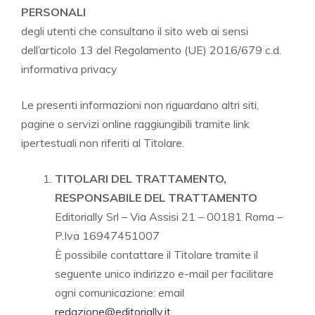
PERSONALI
degli utenti che consultano il sito web ai sensi
dell’articolo 13 del Regolamento (UE) 2016/679 c.d.
informativa privacy
Le presenti informazioni non riguardano altri siti,
pagine o servizi online raggiungibili tramite link
ipertestuali non riferiti al Titolare.
TITOLARI DEL TRATTAMENTO,
RESPONSABILE DEL TRATTAMENTO
Editorially Srl – Via Assisi 21 – 00181 Roma –
P.Iva 16947451007
È possibile contattare il Titolare tramite il
seguente unico indirizzo e-mail per facilitare
ogni comunicazione: email
redazione@editorially.it
.