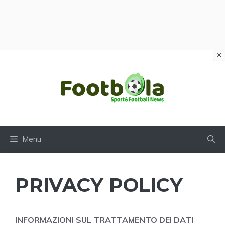
×
Vai
al
contenuto
Menu
PRIVACY POLICY
INFORMAZIONI SUL TRATTAMENTO DEI DATI