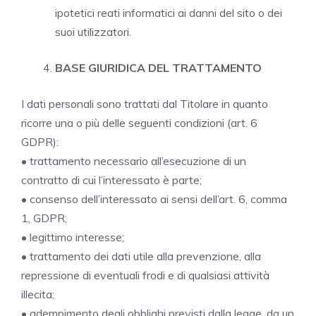
ipotetici reati informatici ai danni del sito o dei
suoi utilizzatori.
BASE GIURIDICA DEL TRATTAMENTO
I dati personali sono trattati dal Titolare in quanto
ricorre una o più delle seguenti condizioni (art. 6
GDPR):
• trattamento necessario all’esecuzione di un
contratto di cui l’interessato è parte;
• consenso dell’interessato ai sensi dell’art. 6, comma
1, GDPR;
• legittimo interesse;
• trattamento dei dati utile alla prevenzione, alla
repressione di eventuali frodi e di qualsiasi attività
illecita;
• adempimento degli obblighi previsti dalla legge, da un