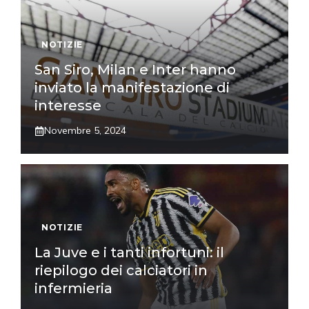
NOTIZIE
San Siro, Milan e Inter hanno
inviato la manifestazione di
interesse
Novembre 5, 2024
NOTIZIE
La Juve e i tanti infortuni: il
riepilogo dei calciatori in
infermieria