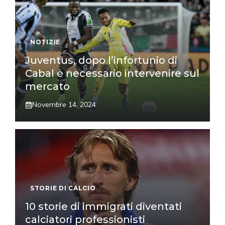
NOTIZIE
Juventus, dopo l’infortunio di
Cabal è necessario intervenire sul
mercato
Novembre 14, 2024
STORIE DI CALCIO
10 storie di immigrati diventati
calciatori professionisti