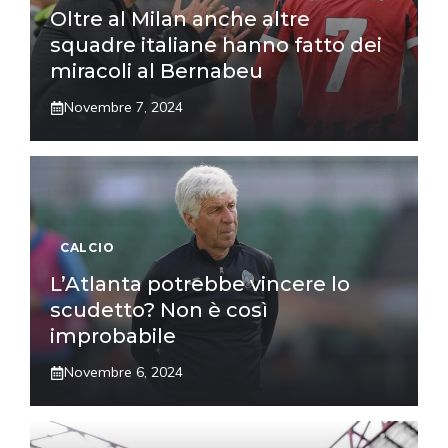
Oltre al Milan anche altre
squadre italiane hanno fatto dei
miracoli al Bernabeu
Novembre 7, 2024
CALCIO
L’Atlanta potrebbe vincere lo
scudetto? Non è così
improbabile
Novembre 6, 2024