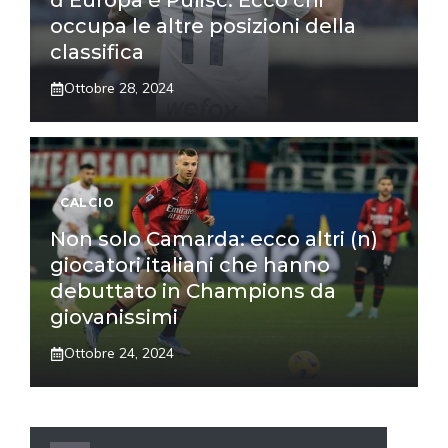
d’Europa è Pulisc. Ecco chi
occupa le altre posizioni della
classifica
Ottobre 28, 2024
CALCIO
Non solo Camarda: ecco altri (n)
giocatori italiani che hanno
debuttato in Champions da
giovanissimi
Ottobre 24, 2024