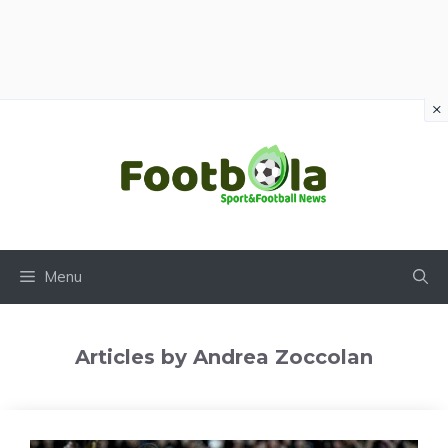
×
Vai
al
contenuto
Menu
Articles by Andrea Zoccolan