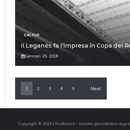
CALCIO
Il Leganés fa l’impresa in Copa del 
Gennaio 25, 2018
Next
1
2
3
4
5
Copyright © 2025 | footbola.it - testata giornalistica regis