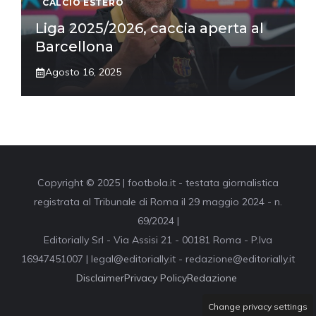
CALCIO ESTERO
Liga 2025/2026, caccia aperta al
Barcellona
Agosto 16, 2025
Copyright © 2025 | footbola.it - testata giornalistica
registrata al Tribunale di Roma il 29 maggio 2024 - n.
69/2024 |
Editorially Srl - Via Assisi 21 - 00181 Roma - P.Iva
16947451007 | legal@editorially.it - redazione@editorially.it
Disclaimer
Privacy Policy
Redazione
Change privacy settings