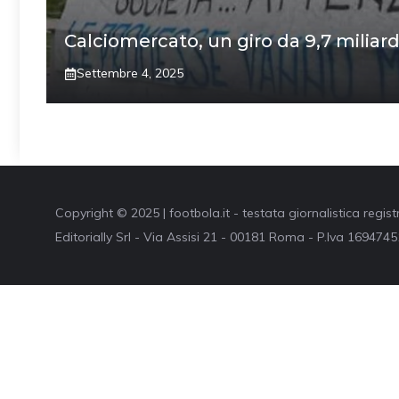
Calciomercato, un giro da 9,7 miliardi
Settembre 4, 2025
Copyright © 2025 | footbola.it - testata giornalistica regis
Editorially Srl - Via Assisi 21 - 00181 Roma - P.Iva 16947451