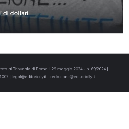
 di dollari
trata al Tribunale di Roma il 29 maggio 2024 - n. 69/2024 |
007 | legal@editorially.it - redazione@editorially.it