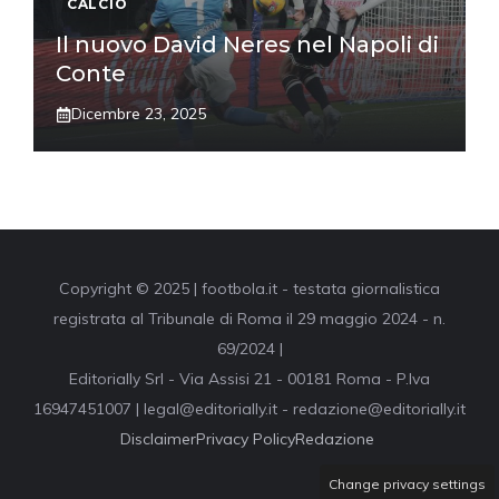
CALCIO
Il nuovo David Neres nel Napoli di
Conte
Dicembre 23, 2025
Copyright © 2025 | footbola.it - testata giornalistica
registrata al Tribunale di Roma il 29 maggio 2024 - n.
69/2024 |
Editorially Srl - Via Assisi 21 - 00181 Roma - P.Iva
16947451007 | legal@editorially.it - redazione@editorially.it
Disclaimer
Privacy Policy
Redazione
Change privacy settings