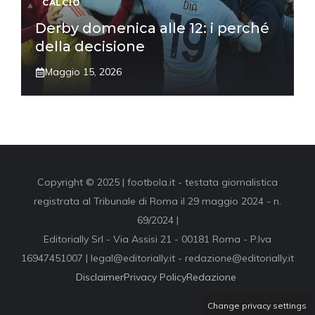
CALCIO
Derby domenica alle 12: i perché
della decisione
Maggio 15, 2026
Copyright © 2025 | footbola.it - testata giornalistica
registrata al Tribunale di Roma il 29 maggio 2024 - n.
69/2024 |
Editorially Srl - Via Assisi 21 - 00181 Roma - P.Iva
16947451007 | legal@editorially.it - redazione@editorially.it
Disclaimer
Privacy Policy
Redazione
Change privacy settings