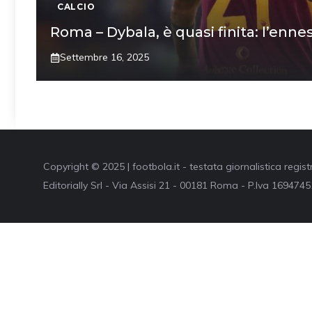
CALCIO
Roma – Dybala, è quasi finita: l’enne
Settembre 16, 2025
Copyright © 2025 | footbola.it - testata giornalistica regis
Editorially Srl - Via Assisi 21 - 00181 Roma - P.Iva 16947451