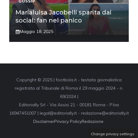
GOSSIP
Marialuisa Jacobelli sparita dai
social: fan nel panico
Maggio 18, 2025
Copyright © 2025 | footbola.it - testata giornalistica
registrata al Tribunale di Roma il 29 maggio 2024 - n.
69/2024 |
Editorially Srl - Via Assisi 21 - 00181 Roma - P.Iva
16947451007 | legal@editorially.it - redazione@editorially.it
Disclaimer
Privacy Policy
Redazione
Change privacy settings