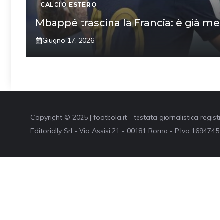
CALCIO ESTERO
Mbappé trascina la Francia: è già me
Giugno 17, 2026
Copyright © 2025 | footbola.it - testata giornalistica regis
Editorially Srl - Via Assisi 21 - 00181 Roma - P.Iva 16947451