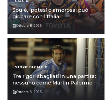
CALCIO
Soulé, ipotesi clamorosa: può
giocare con l’Italia
Ottobre 8, 2025
STORIE DI CALCIO
Tre rigori sbagliati in una partita:
nessuno come Martin Palermo
Ottobre 3, 2025