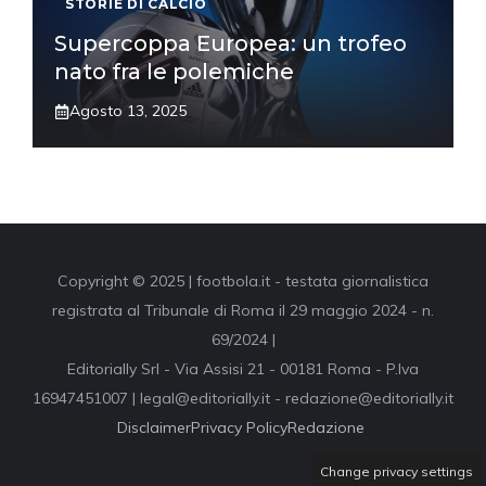
STORIE DI CALCIO
Supercoppa Europea: un trofeo
nato fra le polemiche
Agosto 13, 2025
Copyright © 2025 | footbola.it - testata giornalistica
registrata al Tribunale di Roma il 29 maggio 2024 - n.
69/2024 |
Editorially Srl - Via Assisi 21 - 00181 Roma - P.Iva
16947451007 | legal@editorially.it - redazione@editorially.it
Disclaimer
Privacy Policy
Redazione
Change privacy settings