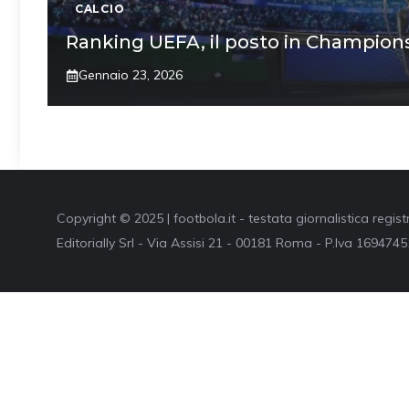
CALCIO
Ranking UEFA, il posto in Champions 
Gennaio 23, 2026
Copyright © 2025 | footbola.it - testata giornalistica regis
Editorially Srl - Via Assisi 21 - 00181 Roma - P.Iva 16947451