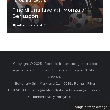
STORIE DI CALCIO
Fine di una favola: il Monza di
Berlusconi
Settembre 26, 2025
Copyright © 2025 | footbola.it - testata giornalistica
registrata al Tribunale di Roma il 29 maggio 2024 - n.
69/2024 |
Editorially Srl - Via Assisi 21 - 00181 Roma - P.Iva
16947451007 | legal@editorially.it - redazione@editorially.it
Disclaimer
Privacy Policy
Redazione
Change privacy settings