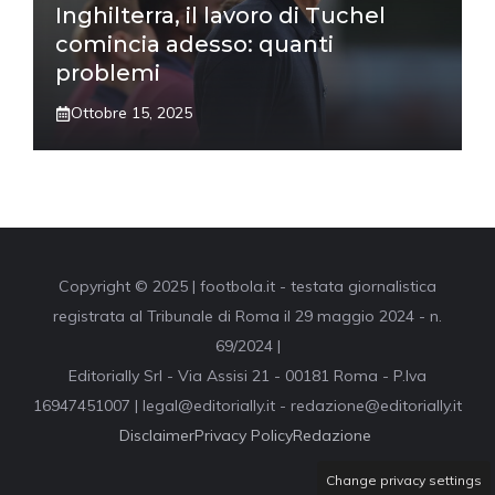
Inghilterra, il lavoro di Tuchel
comincia adesso: quanti
problemi
Ottobre 15, 2025
Copyright © 2025 | footbola.it - testata giornalistica
registrata al Tribunale di Roma il 29 maggio 2024 - n.
69/2024 |
Editorially Srl - Via Assisi 21 - 00181 Roma - P.Iva
16947451007 | legal@editorially.it - redazione@editorially.it
Disclaimer
Privacy Policy
Redazione
Change privacy settings