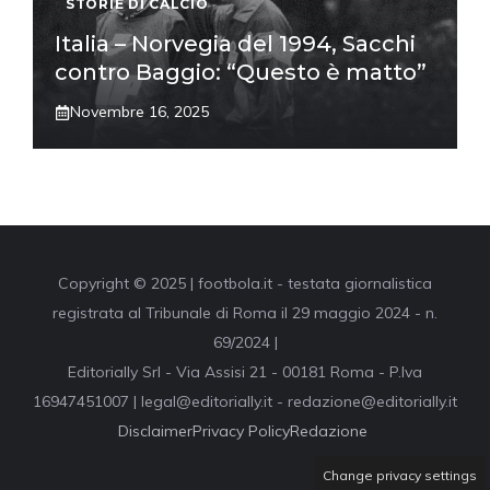
STORIE DI CALCIO
Italia – Norvegia del 1994, Sacchi
contro Baggio: “Questo è matto”
Novembre 16, 2025
Copyright © 2025 | footbola.it - testata giornalistica
registrata al Tribunale di Roma il 29 maggio 2024 - n.
69/2024 |
Editorially Srl - Via Assisi 21 - 00181 Roma - P.Iva
16947451007 | legal@editorially.it - redazione@editorially.it
Disclaimer
Privacy Policy
Redazione
Change privacy settings