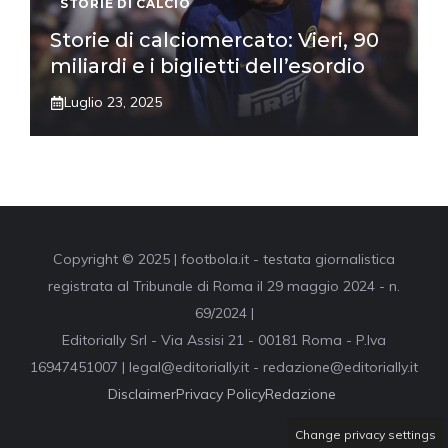
STORIE DI CALCIO
Storie di calciomercato: Vieri, 90
miliardi e i biglietti dell’esordio
Luglio 23, 2025
Copyright © 2025 | footbola.it - testata giornalistica
registrata al Tribunale di Roma il 29 maggio 2024 - n.
69/2024 |
Editorially Srl - Via Assisi 21 - 00181 Roma - P.Iva
16947451007 | legal@editorially.it - redazione@editorially.it
Disclaimer
Privacy Policy
Redazione
Change privacy settings