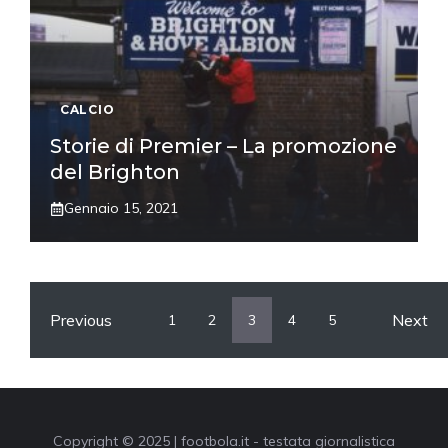
CALCIO
Storie di Premier – La promozione
del Brighton
Gennaio 15, 2021
Previous
Next
1
2
3
4
5
Copyright © 2025 | footbola.it - testata giornalistica