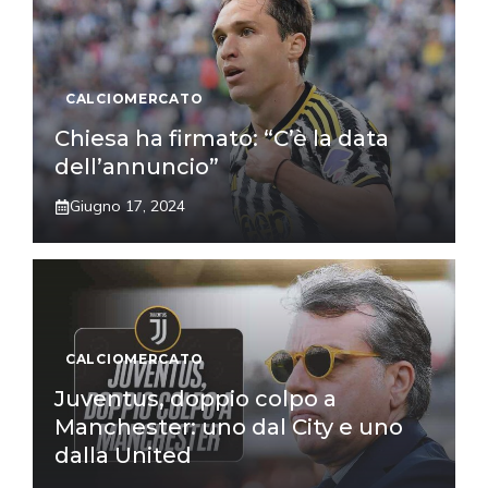
CALCIOMERCATO
Chiesa ha firmato: “C’è la data
dell’annuncio”
Giugno 17, 2024
CALCIOMERCATO
Juventus, doppio colpo a
Manchester: uno dal City e uno
dalla United