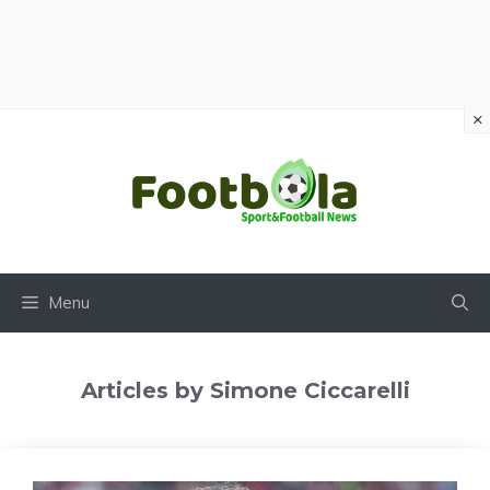
×
Vai
al
contenuto
Menu
Articles by Simone Ciccarelli