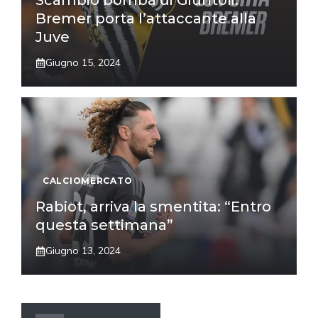
Scambio bomba di Giuntoli:
Bremer porta l’attaccante alla
Juve
Giugno 15, 2024
CALCIOMERCATO
Rabiot, arriva la smentita: “Entro
questa settimana”
Giugno 13, 2024