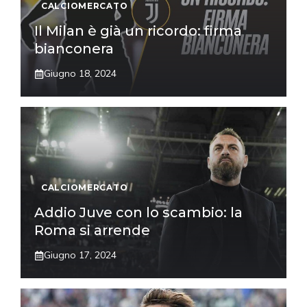
CALCIOMERCATO
Il Milan è già un ricordo: firma
bianconera
Giugno 18, 2024
CALCIOMERCATO
Addio Juve con lo scambio: la
Roma si arrende
Giugno 17, 2024