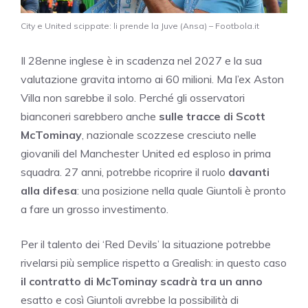
City e United scippate: li prende la Juve (Ansa) – Footbola.it
Il 28enne inglese è in scadenza nel 2027 e la sua
valutazione gravita intorno ai 60 milioni. Ma l’ex Aston
Villa non sarebbe il solo. Perché gli osservatori
bianconeri sarebbero anche
sulle tracce di Scott
McTominay
, nazionale scozzese cresciuto nelle
giovanili del Manchester United ed esploso in prima
squadra. 27 anni, potrebbe ricoprire il ruolo
davanti
alla difesa
: una posizione nella quale Giuntoli è pronto
a fare un grosso investimento.
Per il talento dei ‘Red Devils’ la situazione potrebbe
rivelarsi più semplice rispetto a Grealish: in questo caso
il contratto di McTominay scadrà tra un anno
esatto e così Giuntoli avrebbe la possibilità di