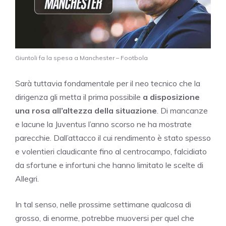
Giuntoli fa la spesa a Manchester – Footbola
Sarà tuttavia fondamentale per il neo tecnico che la
dirigenza gli metta il prima possibile
a disposizione
una rosa all’altezza della situazione
. Di mancanze
e lacune la Juventus l’anno scorso ne ha mostrate
parecchie. Dall’attacco il cui rendimento è stato spesso
e volentieri claudicante fino al centrocampo, falcidiato
da sfortune e infortuni che hanno limitato le scelte di
Allegri.
In tal senso, nelle prossime settimane qualcosa di
grosso, di enorme, potrebbe muoversi per quel che