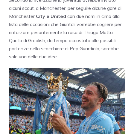
Secondo la rivelazione la Juventus avrebbe inviato
alcuni scout, a Manchester, per seguire alcune gare di
Manchester
City e United
con due nomi in cima alla
lista delle occasioni che Giuntoli vorrebbe cogliere per
rinforzare pesantemente la rosa di Thiago Motta.
Quello di Grealish, da tempo accostato alle possibili
partenze nello scacchiere di Pep Guardiola, sarebbe
solo una delle due idee.