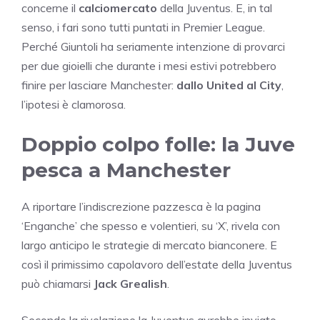
concerne il
calciomercato
della Juventus. E, in tal
senso, i fari sono tutti puntati in Premier League.
Perché Giuntoli ha seriamente intenzione di provarci
per due gioielli che durante i mesi estivi potrebbero
finire per lasciare Manchester:
dallo United al City
,
l’ipotesi è clamorosa.
Doppio colpo folle: la Juve
pesca a Manchester
A riportare l’indiscrezione pazzesca è la pagina
‘Enganche’ che spesso e volentieri, su ‘X’, rivela con
largo anticipo le strategie di mercato bianconere. E
così il primissimo capolavoro dell’estate della Juventus
può chiamarsi
Jack Grealish
.