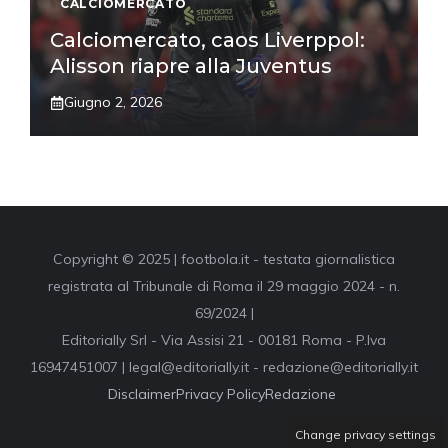
CALCIOMERCATO
Calciomercato, caos Liverppol:
Alisson riapre alla Juventus
Giugno 2, 2026
Copyright © 2025 | footbola.it - testata giornalistica
registrata al Tribunale di Roma il 29 maggio 2024 - n.
69/2024 |
Editorially Srl - Via Assisi 21 - 00181 Roma - P.Iva
16947451007 | legal@editorially.it - redazione@editorially.it
Disclaimer
Privacy Policy
Redazione
Change privacy settings