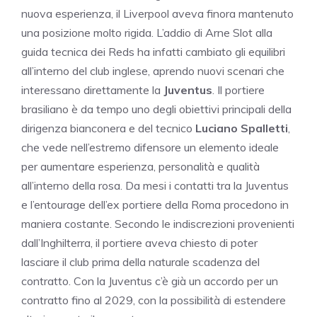
nuova esperienza, il Liverpool aveva finora mantenuto
una posizione molto rigida. L’addio di Arne Slot alla
guida tecnica dei Reds ha infatti cambiato gli equilibri
all’interno del club inglese, aprendo nuovi scenari che
interessano direttamente la
Juventus
. Il portiere
brasiliano è da tempo uno degli obiettivi principali della
dirigenza bianconera e del tecnico
Luciano Spalletti
,
che vede nell’estremo difensore un elemento ideale
per aumentare esperienza, personalità e qualità
all’interno della rosa. Da mesi i contatti tra la Juventus
e l’entourage dell’ex portiere della Roma procedono in
maniera costante. Secondo le indiscrezioni provenienti
dall’Inghilterra, il portiere aveva chiesto di poter
lasciare il club prima della naturale scadenza del
contratto. Con la Juventus c’è già un accordo per un
contratto fino al 2029, con la possibilità di estendere