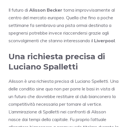
Il futuro di
Alisson Becker
torna improvvisamente al
centro del mercato europeo. Quella che fino a poche
settimane fa sembrava una pista ormai destinata a
spegnersi potrebbe invece riaccendersi grazie agli
sconvolgimenti che stanno interessando il
Liverpool
.
Una richiesta precisa di
Luciano Spalletti
Alisson è una richiesta precisa di Luciano Spelletti. Una
delle conditio sine qua non per porre le basi in vista di
un futuro che dovrebbe restituire al club bianconero la
competitività necessaria per tornare al vertice.
L’ammirazione di Spalletti nei confronti di Alisson
nasce dai tempi della capitale. Fu proprio l’attuale
allenatore bianconero a promuoverlo titolare durante la