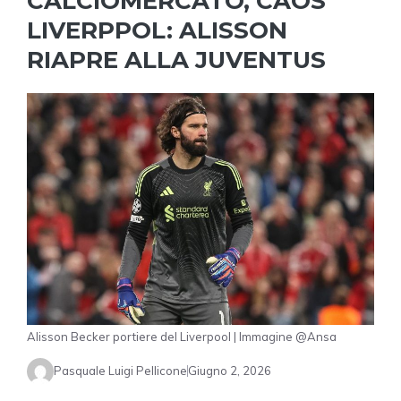
CALCIOMERCATO, CAOS
LIVERPPOL: ALISSON
RIAPRE ALLA JUVENTUS
Alisson Becker portiere del Liverpool | Immagine @Ansa
Pasquale Luigi Pellicone
Giugno 2, 2026