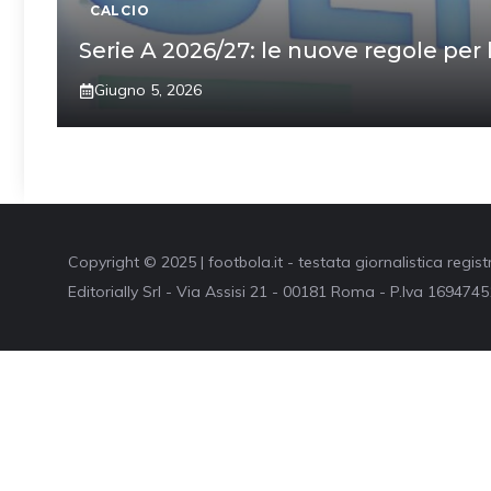
CALCIO
Serie A 2026/27: le nuove regole per 
Giugno 5, 2026
Copyright © 2025 | footbola.it - testata giornalistica regis
Editorially Srl - Via Assisi 21 - 00181 Roma - P.Iva 16947451