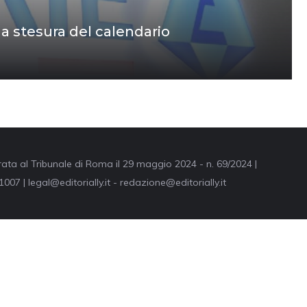
la stesura del calendario
trata al Tribunale di Roma il 29 maggio 2024 - n. 69/2024 |
007 | legal@editorially.it - redazione@editorially.it