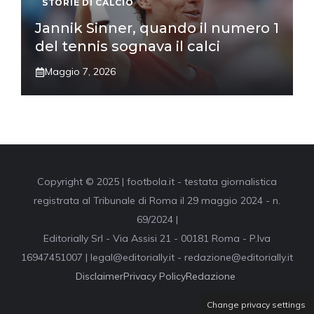
STORIE DI CALCIO
Jannik Sinner, quando il numero 1
del tennis sognava il calci
Maggio 7, 2026
Copyright © 2025 | footbola.it - testata giornalistica
registrata al Tribunale di Roma il 29 maggio 2024 - n.
69/2024 |
Editorially Srl - Via Assisi 21 - 00181 Roma - P.Iva
16947451007 | legal@editorially.it - redazione@editorially.it
Disclaimer
Privacy Policy
Redazione
Change privacy settings