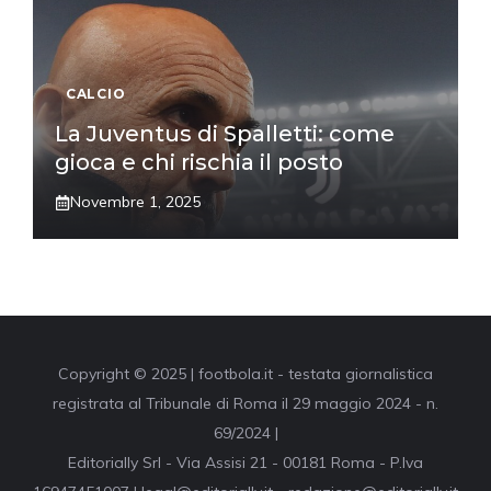
CALCIO
La Juventus di Spalletti: come
gioca e chi rischia il posto
Novembre 1, 2025
Copyright © 2025 | footbola.it - testata giornalistica
registrata al Tribunale di Roma il 29 maggio 2024 - n.
69/2024 |
Editorially Srl - Via Assisi 21 - 00181 Roma - P.Iva