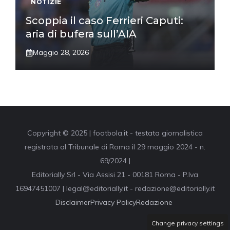
NOTIZIE
Scoppia il caso Ferrieri Caputi:
aria di bufera sull’AIA
Maggio 28, 2026
Copyright © 2025 | footbola.it - testata giornalistica
registrata al Tribunale di Roma il 29 maggio 2024 - n.
69/2024 |
Editorially Srl - Via Assisi 21 - 00181 Roma - P.Iva
16947451007 | legal@editorially.it - redazione@editorially.it
Disclaimer
Privacy Policy
Redazione
Change privacy settings