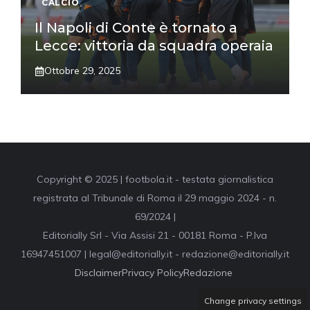
CALCIO
Il Napoli di Conte è tornato a
Lecce: vittoria da squadra operaia
Ottobre 29, 2025
Copyright © 2025 | footbola.it - testata giornalistica
registrata al Tribunale di Roma il 29 maggio 2024 - n.
69/2024 |
Editorially Srl - Via Assisi 21 - 00181 Roma - P.Iva
16947451007 | legal@editorially.it - redazione@editorially.it
Disclaimer
Privacy Policy
Redazione
Change privacy settings