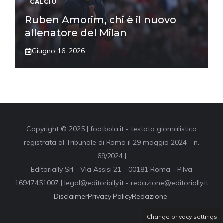
CALCIO
Ruben Amorim, chi è il nuovo
allenatore del Milan
Giugno 16, 2026
Copyright © 2025 | footbola.it - testata giornalistica
registrata al Tribunale di Roma il 29 maggio 2024 - n.
69/2024 |
Editorially Srl - Via Assisi 21 - 00181 Roma - P.Iva
16947451007 | legal@editorially.it - redazione@editorially.it
Disclaimer
Privacy Policy
Redazione
Change privacy settings