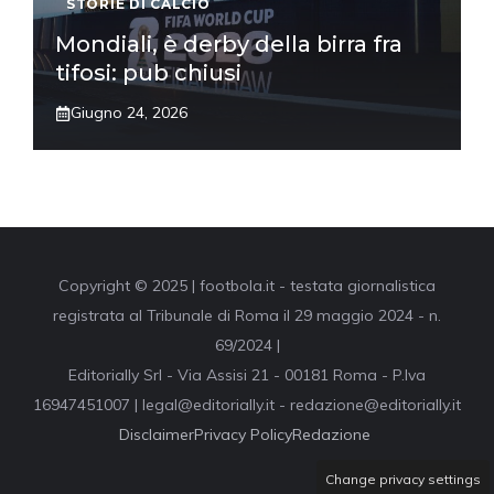
STORIE DI CALCIO
Mondiali, è derby della birra fra
tifosi: pub chiusi
Giugno 24, 2026
Copyright © 2025 | footbola.it - testata giornalistica
registrata al Tribunale di Roma il 29 maggio 2024 - n.
69/2024 |
Editorially Srl - Via Assisi 21 - 00181 Roma - P.Iva
16947451007 | legal@editorially.it - redazione@editorially.it
Disclaimer
Privacy Policy
Redazione
Change privacy settings