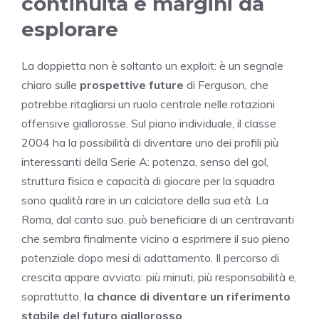
continuità e margini da
esplorare
La doppietta non è soltanto un exploit: è un segnale
chiaro sulle
prospettive future
di Ferguson, che
potrebbe ritagliarsi un ruolo centrale nelle rotazioni
offensive giallorosse. Sul piano individuale, il classe
2004 ha la possibilità di diventare uno dei profili più
interessanti della Serie A: potenza, senso del gol,
struttura fisica e capacità di giocare per la squadra
sono qualità rare in un calciatore della sua età. La
Roma, dal canto suo, può beneficiare di un centravanti
che sembra finalmente vicino a esprimere il suo pieno
potenziale dopo mesi di adattamento. Il percorso di
crescita appare avviato: più minuti, più responsabilità e,
soprattutto,
la chance di diventare un riferimento
stabile del futuro giallorosso
.