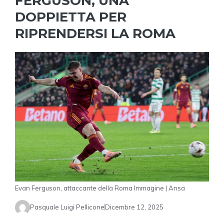
FERGUSON, UNA
DOPPIETTA PER
RIPRENDERSI LA ROMA
Evan Ferguson, attaccante della Roma Immagine | Ansa
Pasquale Luigi Pellicone
Dicembre 12, 2025