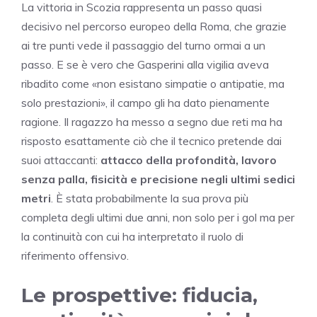
La vittoria in Scozia rappresenta un passo quasi
decisivo nel percorso europeo della Roma, che grazie
ai tre punti vede il passaggio del turno ormai a un
passo. E se è vero che Gasperini alla vigilia aveva
ribadito come «non esistano simpatie o antipatie, ma
solo prestazioni», il campo gli ha dato pienamente
ragione. Il ragazzo ha messo a segno due reti ma ha
risposto esattamente ciò che il tecnico pretende dai
suoi attaccanti:
attacco della profondità, lavoro
senza palla, fisicità e precisione negli ultimi sedici
metri
. È stata probabilmente la sua prova più
completa degli ultimi due anni, non solo per i gol ma per
la continuità con cui ha interpretato il ruolo di
riferimento offensivo.
Le prospettive: fiducia,