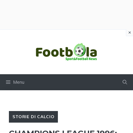
×
Vai
al
contenuto
Menu
STORIE DI CALCIO