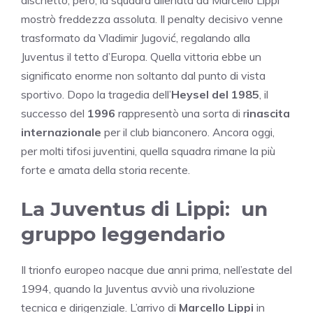
mostrò freddezza assoluta. Il penalty decisivo venne
trasformato da Vladimir Jugović, regalando alla
Juventus il tetto d’Europa. Quella vittoria ebbe un
significato enorme non soltanto dal punto di vista
sportivo. Dopo la tragedia dell’
Heysel del 1985
, il
successo del
1996
rappresentò una sorta di r
inascita
internazionale
per il club bianconero. Ancora oggi,
per molti tifosi juventini, quella squadra rimane la più
forte e amata della storia recente.
La Juventus di Lippi: un
gruppo leggendario
Il trionfo europeo nacque due anni prima, nell’estate del
1994, quando la Juventus avviò una rivoluzione
tecnica e dirigenziale. L’arrivo di
Marcello Lippi
in