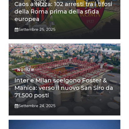
Caos a Nizza: 102 arresti tra i tifosi
della Roma prima della sfida
europea
Settembre 25, 2025
NOTIZIE
Inter e Milan scelgono Foster &
Manica: verso il nuovo San Siro da
71.500 posti
Settembre 24, 2025