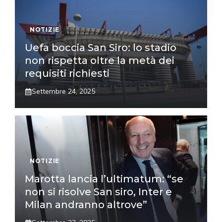
NOTIZIE
Uefa boccia San Siro: lo stadio
non rispetta oltre la metà dei
requisiti richiesti
Settembre 24, 2025
NOTIZIE
Marotta lancia l’ultimatum: “se
non si risolve San siro, Inter e
Milan andranno altrove”