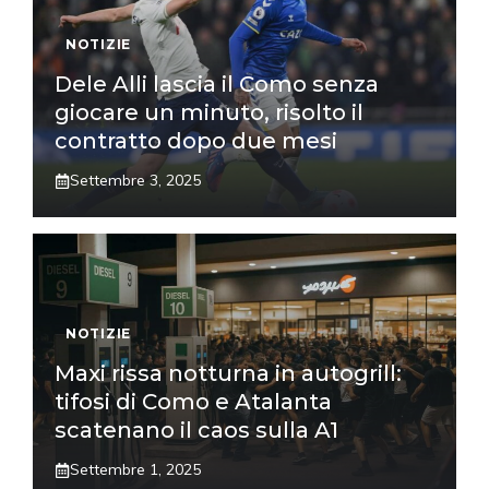
NOTIZIE
Dele Alli lascia il Como senza
giocare un minuto, risolto il
contratto dopo due mesi
Settembre 3, 2025
NOTIZIE
Maxi rissa notturna in autogrill:
tifosi di Como e Atalanta
scatenano il caos sulla A1
Settembre 1, 2025