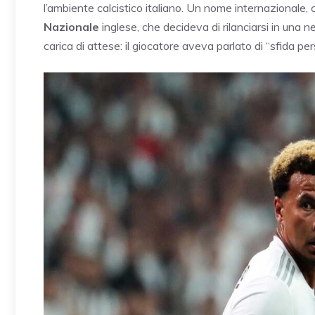
l’ambiente calcistico italiano. Un nome internazionale
Nazionale
inglese, che decideva di rilanciarsi in una
carica di attese: il giocatore aveva parlato di “sfida pe