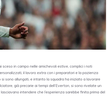
 sceso in campo nelle amichevoli estive, complici i noti
personalizzati, il lavoro extra con i preparatori e la pazienza
 si sono allungati, e intanto la squadra ha iniziato a lavorare
lciatore, già precarie ai tempi dell’Everton, si sono rivelate un
i lasciavano intendere che l’esperienza sarebbe finita prima del