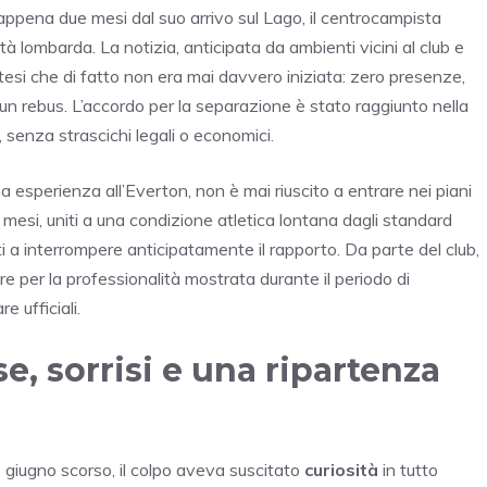
 appena due mesi dal suo arrivo sul Lago, il centrocampista
tà lombarda. La notizia, anticipata da ambienti vicini al club e
esi che di fatto non era mai davvero iniziata: zero presenze,
n rebus. L’accordo per la separazione è stato raggiunto nella
 senza strascichi legali o economici.
a esperienza all’Everton, non è mai riuscito a entrare nei piani
da mesi, uniti a una condizione atletica lontana dagli standard
i a interrompere anticipatamente il rapporto. Da parte del club,
re per la professionalità mostrata durante il periodo di
e ufficiali.
e, sorrisi e una ripartenza
28 giugno scorso, il colpo aveva suscitato
curiosità
in tutto