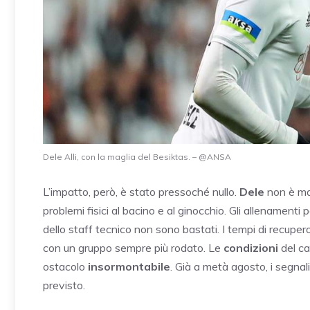
Dele Alli, con la maglia del Besiktas. – @ANSA
L’impatto, però, è stato pressoché nullo.
Dele
non è mai
problemi fisici al bacino e al ginocchio. Gli allenamenti 
dello staff tecnico non sono bastati. I tempi di recupero
con un gruppo sempre più rodato. Le
condizioni
del ca
ostacolo
insormontabile
. Già a metà agosto, i segnal
previsto.