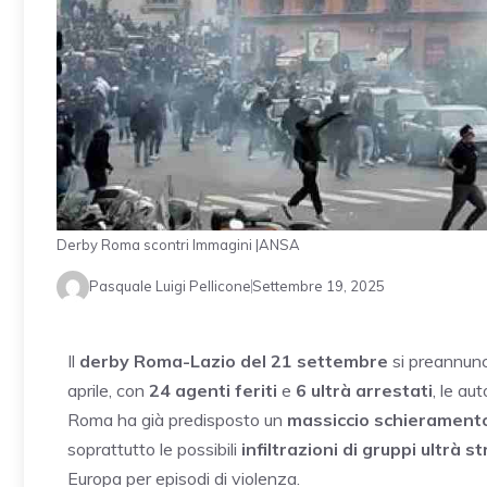
Derby Roma scontri Immagini |ANSA
Pasquale Luigi Pellicone
Settembre 19, 2025
Il
derby Roma-Lazio del 21 settembre
si preannun
aprile, con
24 agenti feriti
e
6 ultrà arrestati
, le au
Roma ha già predisposto un
massiccio schieramento 
soprattutto le possibili
infiltrazioni di gruppi ultrà st
Europa per episodi di violenza.