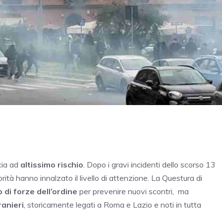
cia ad
altissimo rischio
. Dopo i gravi incidenti dello scorso 13
torità hanno innalzato il livello di attenzione. La Questura di
di forze dell’ordine
per prevenire nuovi scontri, ma
ranieri
, storicamente legati a Roma e Lazio e noti in tutta