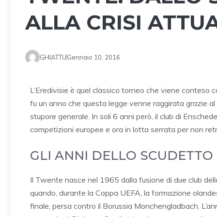
ALLA CRISI ATTU
GHIATTU
Gennaio 10, 2016
L’Eredivisie è quel classico torneo che viene conteso c
fu un anno che questa legge venne raggirata grazie al
stupore generale. In soli 6 anni però, il club di Enschede
competizioni europee e ora in lotta serrata per non re
GLI ANNI DELLO SCUDETTO
Il Twente nasce nel 1965 dalla fusione di due club dell
quando, durante la Coppa UEFA, la formazione olandese
finale, persa contro il Borussia Monchengladbach. L’a