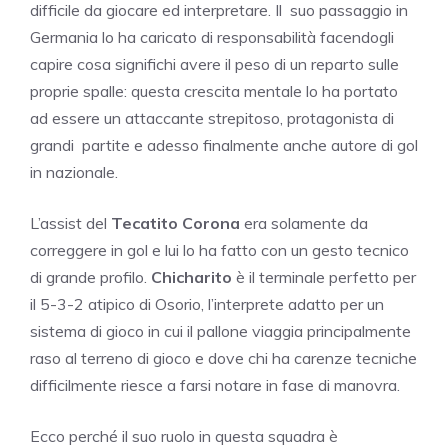
difficile da giocare ed interpretare. Il suo passaggio in
Germania lo ha caricato di responsabilità facendogli
capire cosa significhi avere il peso di un reparto sulle
proprie spalle: questa crescita mentale lo ha portato
ad essere un attaccante strepitoso, protagonista di
grandi partite e adesso finalmente anche autore di gol
in nazionale.
L’assist del
Tecatito Corona
era solamente da
correggere in gol e lui lo ha fatto con un gesto tecnico
di grande profilo.
Chicharito
è il terminale perfetto per
il 5-3-2 atipico di Osorio, l’interprete adatto per un
sistema di gioco in cui il pallone viaggia principalmente
raso al terreno di gioco e dove chi ha carenze tecniche
difficilmente riesce a farsi notare in fase di manovra.
Ecco perché il suo ruolo in questa squadra è