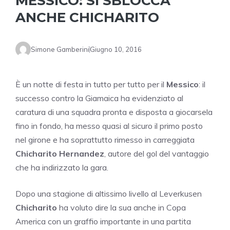
MESSICO: SI SBLOCCA
ANCHE CHICHARITO
Simone Gamberini
Giugno 10, 2016
È un notte di festa in tutto per tutto per il
Messico
: il
successo contro la Giamaica ha evidenziato al
caratura di una squadra pronta e disposta a giocarsela
fino in fondo, ha messo quasi al sicuro il primo posto
nel girone e ha soprattutto rimesso in carreggiata
Chicharito Hernandez
, autore del gol del vantaggio
che ha indirizzato la gara.
Dopo una stagione di altissimo livello al Leverkusen
Chicharito
ha voluto dire la sua anche in Copa
America con un graffio importante in una partita