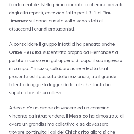
fondamentale. Nella prima giornata i gol erano arrivati
dagli altri reparti, eccezion fatta per il 3-1 di
Raul
Jimenez
sul gong; questa volta sono stati gli
attaccanti i grandi protagonisti.
A consolidare il gruppo infatti ci ha pensato anche
Oribe Peralta
, subentrato proprio ad Hernandez a
partita in corso e in gol appena 3’ dopo il suo ingresso
in campo. Amicizia, collaborazione e lealtà tra il
presente ed il passato della nazionale, tra il grande
talento di oggi e la leggenda locale che tanto ha
saputo dare al suo allievo.
Adesso c’è un girone da vincere ed un cammino
vincente da intraprendere: il
Messico
ha dimostrato di
avere un grandissimo collettivo e se dovessero
trovare continuità i gol del
Chicharito
allora sì che