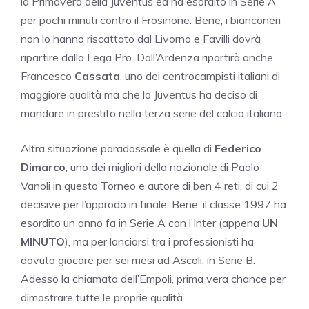
la Primavera della Juventus ed ha esordito in Serie A
per pochi minuti contro il Frosinone. Bene, i bianconeri
non lo hanno riscattato dal Livorno e Favilli dovrà
ripartire dalla Lega Pro. Dall’Ardenza ripartirà anche
Francesco
Cassata
, uno dei centrocampisti italiani di
maggiore qualità ma che la Juventus ha deciso di
mandare in prestito nella terza serie del calcio italiano.
Altra situazione paradossale è quella di
Federico
Dimarco
, uno dei migliori della nazionale di Paolo
Vanoli in questo Torneo e autore di ben 4 reti, di cui 2
decisive per l’approdo in finale. Bene, il classe 1997 ha
esordito un anno fa in Serie A con l’Inter (appena
UN
MINUTO
), ma per lanciarsi tra i professionisti ha
dovuto giocare per sei mesi ad Ascoli, in Serie B.
Adesso la chiamata dell’Empoli, prima vera chance per
dimostrare tutte le proprie qualità.