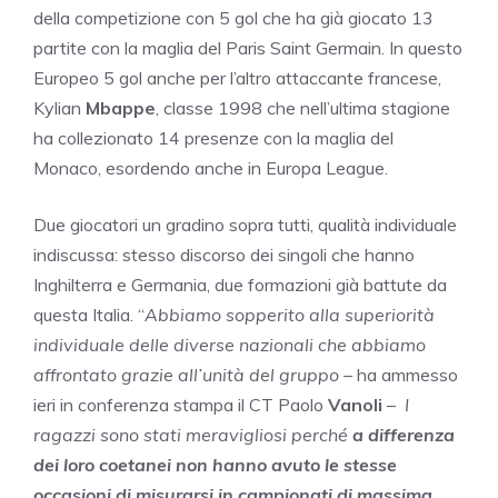
della competizione con 5 gol che ha già giocato 13
partite con la maglia del Paris Saint Germain. In questo
Europeo 5 gol anche per l’altro attaccante francese,
Kylian
Mbappe
, classe 1998 che nell’ultima stagione
ha collezionato 14 presenze con la maglia del
Monaco, esordendo anche in Europa League.
Due giocatori un gradino sopra tutti, qualità individuale
indiscussa: stesso discorso dei singoli che hanno
Inghilterra e Germania, due formazioni già battute da
questa Italia. “
Abbiamo sopperito alla superiorità
individuale delle diverse nazionali che abbiamo
affrontato grazie all’unità del gruppo
– ha ammesso
ieri in conferenza stampa il CT Paolo
Vanoli
–
I
ragazzi sono stati meravigliosi perché
a differenza
dei loro coetanei non hanno avuto le stesse
occasioni di misurarsi in campionati di massima