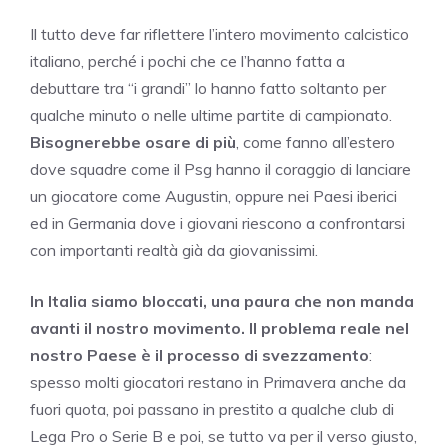
Il tutto deve far riflettere l’intero movimento calcistico
italiano, perché i pochi che ce l’hanno fatta a
debuttare tra “i grandi” lo hanno fatto soltanto per
qualche minuto o nelle ultime partite di campionato.
Bisognerebbe osare di più
, come fanno all’estero
dove squadre come il Psg hanno il coraggio di lanciare
un giocatore come Augustin, oppure nei Paesi iberici
ed in Germania dove i giovani riescono a confrontarsi
con importanti realtà già da giovanissimi.
In Italia siamo bloccati, una paura che non manda
avanti il nostro movimento. Il problema reale nel
nostro Paese è il processo di svezzamento
:
spesso molti giocatori restano in Primavera anche da
fuori quota, poi passano in prestito a qualche club di
Lega Pro o Serie B e poi, se tutto va per il verso giusto,