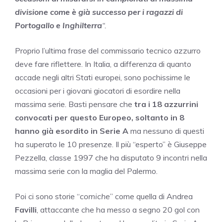
divisione come è già successo per i ragazzi di
Portogallo e Inghilterra
“.
Proprio l’ultima frase del commissario tecnico azzurro
deve fare riflettere. In Italia, a differenza di quanto
accade negli altri Stati europei, sono pochissime le
occasioni per i giovani giocatori di esordire nella
massima serie. Basti pensare che
tra i 18 azzurrini
convocati per questo Europeo, soltanto in 8
hanno già esordito in Serie A
ma nessuno di questi
ha superato le 10 presenze. Il più “esperto” è Giuseppe
Pezzella, classe 1997 che ha disputato 9 incontri nella
massima serie con la maglia del Palermo.
Poi ci sono storie “
comiche
” come quella di Andrea
Favilli
, attaccante che ha messo a segno 20 gol con