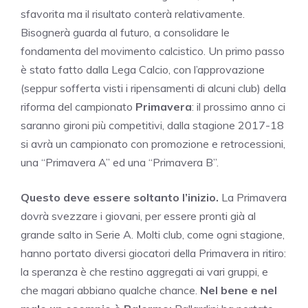
sfavorita ma il risultato conterà relativamente.
Bisognerà guarda al futuro, a consolidare le
fondamenta del movimento calcistico. Un primo passo
è stato fatto dalla Lega Calcio, con l’approvazione
(seppur sofferta visti i ripensamenti di alcuni club) della
riforma del campionato
Primavera
: il prossimo anno ci
saranno gironi più competitivi, dalla stagione 2017-18
si avrà un campionato con promozione e retrocessioni,
una “Primavera A” ed una “Primavera B”.
Questo deve essere soltanto l’inizio.
La Primavera
dovrà svezzare i giovani, per essere pronti già al
grande salto in Serie A. Molti club, come ogni stagione,
hanno portato diversi giocatori della Primavera in ritiro:
la speranza è che restino aggregati ai vari gruppi, e
che magari abbiano qualche chance.
Nel bene e nel