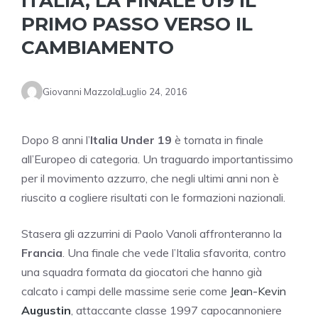
ITALIA, LA FINALE U19 IL
PRIMO PASSO VERSO IL
CAMBIAMENTO
Giovanni Mazzola
Luglio 24, 2016
Dopo 8 anni l’
Italia Under 19
è tornata in finale
all’Europeo di categoria. Un traguardo importantissimo
per il movimento azzurro, che negli ultimi anni non è
riuscito a cogliere risultati con le formazioni nazionali.
Stasera gli azzurrini di Paolo Vanoli affronteranno la
Francia
. Una finale che vede l’Italia sfavorita, contro
una squadra formata da giocatori che hanno già
calcato i campi delle massime serie come
Jean-Kevin
Augustin
, attaccante classe 1997 capocannoniere