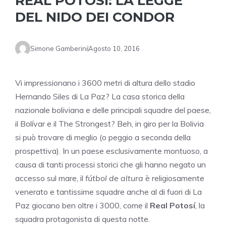
REAL POTOSÍ: LA LEGGE
DEL NIDO DEI CONDOR
Simone Gamberini
Agosto 10, 2016
Vi impressionano i 3600 metri di altura dello stadio
Hernando Siles di La Paz? La casa storica della
nazionale boliviana e delle principali squadre del paese,
il Bolívar e il The Strongest? Beh, in giro per la Bolivia
si può trovare di meglio (o peggio a seconda della
prospettiva). In un paese esclusivamente montuoso, a
causa di tanti processi storici che gli hanno negato un
accesso sul mare, il
fútbol de altura
è religiosamente
venerato e tantissime squadre anche al di fuori di La
Paz giocano ben oltre i 3000, come il
Real Potosí
, la
squadra protagonista di questa notte.