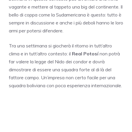
vagante e mettere al tappeto una big del continente. Il
bello di coppa come la Sudamericana è questo: tutto è
sempre in discussione e anche i più deboli hanno le loro
armi per potersi difendere.
Tra una settimana si giocherà il ritorno in tutt’altro
clima e in tutt’altro contesto: il
Real Potosí
non potrà
far valere la legge del Nido dei condor e dovrà
dimostrare di essere una squadra forte al di là del
fattore campo. Un’impresa non certo facile per una
squadra boliviana con poca esperienza internazionale.