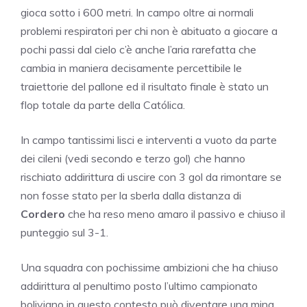
gioca sotto i 600 metri. In campo oltre ai normali
problemi respiratori per chi non è abituato a giocare a
pochi passi dal cielo c’è anche l’aria rarefatta che
cambia in maniera decisamente percettibile le
traiettorie del pallone ed il risultato finale è stato un
flop totale da parte della Católica.
In campo tantissimi lisci e interventi a vuoto da parte
dei cileni (vedi secondo e terzo gol) che hanno
rischiato addirittura di uscire con 3 gol da rimontare se
non fosse stato per la sberla dalla distanza di
Cordero
che ha reso meno amaro il passivo e chiuso il
punteggio sul 3-1.
Una squadra con pochissime ambizioni che ha chiuso
addirittura al penultimo posto l’ultimo campionato
boliviano in questo contesto può diventare una mina