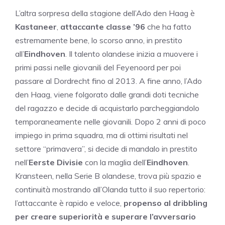
L’altra sorpresa della stagione dell’Ado den Haag è
Kastaneer
,
attaccante classe ’96
che ha fatto
estremamente bene, lo scorso anno, in prestito
all’
Eindhoven
. Il talento olandese inizia a muovere i
primi passi nelle giovanili del Feyenoord per poi
passare al Dordrecht fino al 2013. A fine anno, l’Ado
den Haag, viene folgorato dalle grandi doti tecniche
del ragazzo e decide di acquistarlo parcheggiandolo
temporaneamente nelle giovanili. Dopo 2 anni di poco
impiego in prima squadra, ma di ottimi risultati nel
settore “primavera”, si decide di mandalo in prestito
nell’
Eerste Divisie
con la maglia dell’
Eindhoven
.
Kransteen, nella Serie B olandese, trova più spazio e
continuità mostrando all’Olanda tutto il suo repertorio:
l’attaccante è rapido e veloce,
propenso al dribbling
per creare superiorità e superare l’avversario