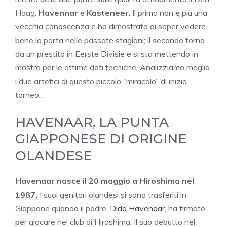
Haag:
Havennar
e
Kasteneer
. Il primo non è più una
vecchia conoscenza e ha dimostrato di saper vedere
bene la porta nelle passate stagioni; il secondo torna
da un prestito in Eerste Divisie e si sta mettendo in
mostra per le ottime doti tecniche. Analizziamo meglio
i due artefici di questo piccolo “miracolo” di inizio
torneo…
HAVENAAR, LA PUNTA
GIAPPONESE DI ORIGINE
OLANDESE
Havenaar nasce il 20 maggio a Hiroshima nel
1987.
I suoi genitori olandesi si sono trasferiti in
Giappone quando il padre,
Dido Havenaar
, ha firmato
per giocare nel club di Hiroshima. Il suo debutto nel