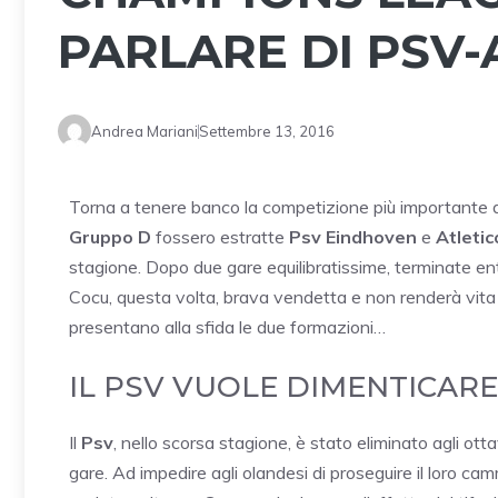
PARLARE DI PSV
Andrea Mariani
Settembre 13, 2016
Torna a tenere banco la competizione più importante d
Gruppo D
fossero estratte
Psv Eindhoven
e
Atletic
stagione. Dopo due gare equilibratissime, terminate ent
Cocu, questa volta, brava vendetta e non renderà vita 
presentano alla sfida le due formazioni…
IL PSV VUOLE DIMENTICAR
Il
Psv
, nello scorsa stagione, è stato eliminato agli o
gare. Ad impedire agli olandesi di proseguire il loro ca