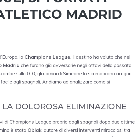
-ATLETICO MADRID
’Europa, la
Champions League
. Il destino ha voluto che nel
o Madrid
che furono già avversarie negli ottavi della passata
rambe sullo 0-0, gli uomini di Simeone la scamparono ai rigori.
facile agli spagnoli. Andiamo ad analizzare come si
E LA DOLOROSA ELIMINAZIONE
ttavi di Champions League proprio dagli spagnoli dopo due ottime
mmino è stato
Oblak
, autore di diversi interventi miracolosi tra