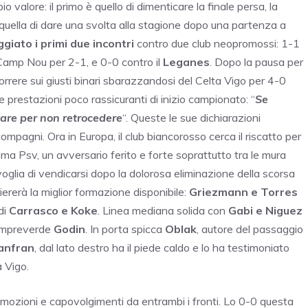
 valore: il primo è quello di dimenticare la finale persa, la
 quella di dare una svolta alla stagione dopo una partenza a
giato i primi due incontri
contro due club neopromossi: 1-1
 Camp Nou per 2-1, e 0-0 contro il
Leganes
. Dopo la pausa per
correre sui giusti binari sbarazzandosi del Celta Vigo per 4-0
 prestazioni poco rassicuranti di inizio campionato: “
Se
tare per non retrocedere
“. Queste le sue dichiarazioni
ompagni. Ora in Europa, il club biancorosso cerca il riscatto per
iama Psv, un avversario ferito e forte soprattutto tra le mura
voglia di vendicarsi dopo la dolorosa eliminazione della scorsa
ererà la miglior formazione disponibile:
Griezmann e Torres
di
Carrasco e Koke
. Linea mediana solida con
Gabi e Niguez
empreverde
Godin
. In porta spicca
Oblak
, autore del passaggio
anfran
, dal lato destro ha il piede caldo e lo ha testimoniato
a Vigo.
ozioni e capovolgimenti da entrambi i fronti. Lo 0-0 questa