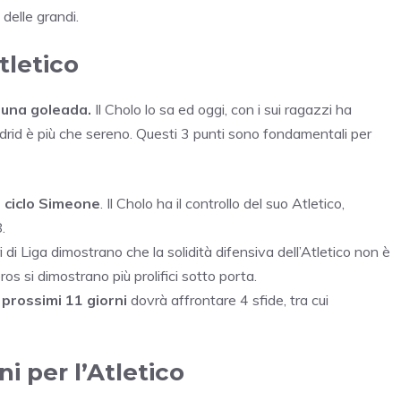
 delle grandi.
tletico
i
una goleada.
Il Cholo lo sa ed oggi, con i sui ragazzi ha
Madrid è più che sereno. Questi 3 punti sono fondamentali per
l ciclo Simeone
. Il Cholo ha il controllo del suo Atletico,
.
i di Liga dimostrano che la solidità difensiva dell’Atletico non è
os si dimostrano più prolifici sotto porta.
 prossimi 11 giorni
dovrà affrontare 4 sfide, tra cui
i per l’Atletico