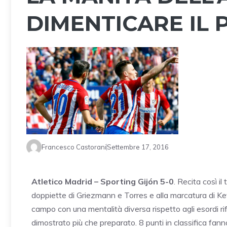
DIMENTICARE IL 
Francesco Castorani
Settembre 17, 2016
Atletico Madrid – Sporting Gijón 5-0
. Recita così il 
doppiette di Griezmann e Torres e alla marcatura di Kev
campo con una mentalità diversa rispetto agli esordi ri
dimostrato più che preparato. 8 punti in classifica fanno