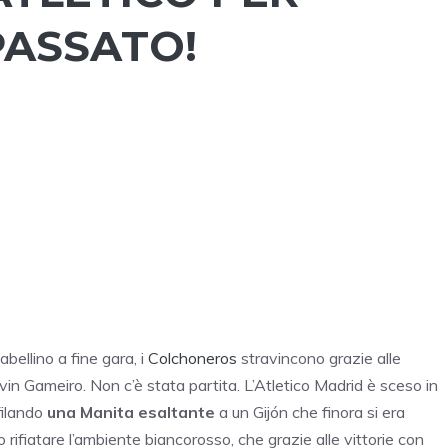
PASSATO!
tabellino a fine gara, i
Colchoneros
stravincono grazie alle
in Gameiro. Non c’è stata partita. L’Atletico Madrid è sceso in
filando
una Manita esaltante
a un Gijón che finora si era
 rifiatare l’ambiente biancorosso, che grazie alle vittorie con