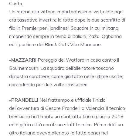
Costa.
Un ritorno alla vittoria importantissimo, visto che oggi
era tassativo invertire la rotta dopo le due sconfitte di
fila in Premier per i londinesi. Squadre in cui militano,
rimanendo sempre in tema di italiani, Zaza, Ogbonna
ed il portiere dei
Black Cats
Vito Mannone.
-MAZZARRI
Pareggio del Watford in casa contro il
Bournemouth. La squadra dell’allenatore toscano
dimostra carattere, come già fatto nelle ultime uscite,
riprendendo per due volte i rossoneri
-PRANDELLI
Nel frattempo è ufficiale l’inizio
dell’avventura di Cesare Prandelli a Valencia. Il tecnico
bresciano ha firmato un contratto fino a giugno 2018
ed è già in città con il suo staff tecnico. Prima di lui un
altro italiano aveva allenato (e fatto bene) nel