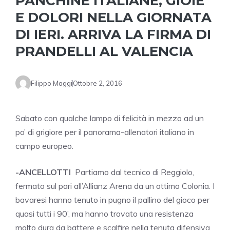
PANCHINE ITALIANE, GIOIE
E DOLORI NELLA GIORNATA
DI IERI. ARRIVA LA FIRMA DI
PRANDELLI AL VALENCIA
Filippo Maggi
Ottobre 2, 2016
Sabato con qualche lampo di felicità in mezzo ad un
po’ di grigiore per il panorama-allenatori italiano in
campo europeo.
-ANCELLOTTI
Partiamo dal tecnico di Reggiolo,
fermato sul pari all’Allianz Arena da un ottimo Colonia. I
bavaresi hanno tenuto in pugno il pallino del gioco per
quasi tutti i 90’, ma hanno trovato una resistenza
molto dura da battere e scalfire nella tenuta difensiva