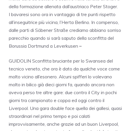
della formazione allenata dall’austriaco Peter Stoger.
I bavaresi sono ora in vantaggio di tre punti rispetto
all’inseguitrice più vicina, l’Herta Berlino. In compenso,
dalle parti di Säbener Straße crediamo abbiano sorriso
parecchio quando si sarà saputo della sconfitta del
Borussia Dortmund a Leverkusen
–
GUIDOLIN Sconfitta bruciante per lo Swansea del
tecnico veneto, che ora è dato da qualche voce come
molto vicino all’esonero. Alcuni spifferi lo volevano
molto in bilico già dieci giorni fa, quando ancora non
aveva perso tre altre gare: due contro il City in pochi
giorni tra campionato e coppa ed oggi contro il
Liverpool. Una gara double face quella dei gallesi, quasi
straordinari nel primo tempo e poi calati
improvvisamente, anche grazie ad un buon Liverpool,