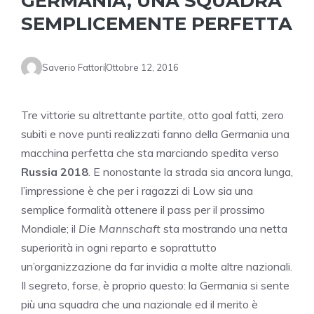
GERMANIA, UNA SQUADRA
SEMPLICEMENTE PERFETTA
Saverio Fattori
Ottobre 12, 2016
Tre vittorie su altrettante partite, otto goal fatti, zero
subiti e nove punti realizzati fanno della Germania una
macchina perfetta che sta marciando spedita verso
Russia 2018
. E nonostante la strada sia ancora lunga,
l’impressione è che per i ragazzi di Low sia una
semplice formalità ottenere il pass per il prossimo
Mondiale; il
Die Mannschaft
sta mostrando una netta
superiorità in ogni reparto e soprattutto
un’organizzazione da far invidia a molte altre nazionali.
Il segreto, forse, è proprio questo: la Germania si sente
più una squadra che una nazionale ed il merito è