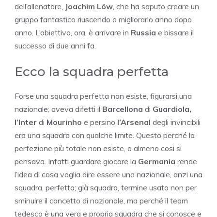
dell’allenatore,
Joachim Löw
, che ha saputo creare un
gruppo fantastico riuscendo a migliorarlo anno dopo
anno. L’obiettivo, ora, è arrivare in
Russia
e bissare il
successo di due anni fa.
Ecco la squadra perfetta
Forse una squadra perfetta non esiste, figurarsi una
nazionale; aveva difetti il
Barcellona
di
Guardiola,
l’Inter
di
Mourinho
e persino
l’Arsenal
degli invincibili
era una squadra con qualche limite. Questo perché la
perfezione più totale non esiste, o almeno cosi si
pensava. Infatti guardare giocare la
Germania
rende
l’idea di cosa voglia dire essere una nazionale, anzi una
squadra, perfetta; già squadra, termine usato non per
sminuire il concetto di nazionale, ma perché il team
tedesco è una vera e propria squadra che si conosce e