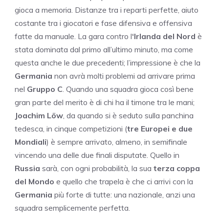
gioca a memoria. Distanze tra i reparti perfette, aiuto
costante tra i giocatori e fase difensiva e offensiva
fatte da manuale. La gara contro l
‘Irlanda del Nord
è
stata dominata dal primo all’ultimo minuto, ma come
questa anche le due precedenti; l’impressione è che la
Germania
non avrà molti problemi ad arrivare prima
nel
Gruppo C
. Quando una squadra gioca così bene
gran parte del merito è di chi ha il timone tra le mani;
Joachim
Löw
, da quando
si è seduto sulla panchina
tedesca, in cinque competizioni (
tre Europei e due
Mondiali
) è sempre arrivato, almeno, in semifinale
vincendo una delle due finali disputate. Quello in
Russia
sarà, con ogni probabilità, la sua
terza coppa
del Mondo
e quello che trapela è che ci arrivi con la
Germania
più forte di tutte: una nazionale, anzi una
squadra semplicemente perfetta.