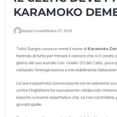
KARAMOKO DEM
Jacopo Formia
Ottobre 27, 2016
Tutta Europa conosce ormai il nome di
Karamoko De
facendo di tutto per frenare il clamore che si è creato
giorno del suo esordio con Under-20 del Celtic, poco pi
catturato l’immaginazione e inevitabilmente l’attenzione
La sua inaspettata convocazione con la selezione sco
contro l’Inghilterra ha nuovamente catalizzato l’inter
esposto a enormi aspettative che, se non controllate, 
giovani spalle.