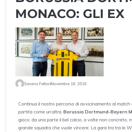
MONACO: GLI EX
Saverio Fattori
Novembre 16, 2016
Continua il nostro percorso di avvicinamento al match d
partita come un’altra.
Borussia Dortmund-Bayern 
gioco: da una parte il bel calcio, a volte non concreto, 
grande squadra che vuole vincere. La gara tra tra le
We