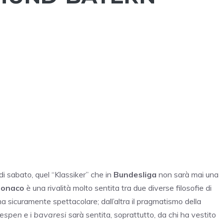
i sabato, quel “Klassiker” che in
Bundesliga
non sarà mai una
Monaco
è una rivalità molto sentita tra due diverse filosofie di
ma sicuramente spettacolare; dall’altra il pragmatismo della
spen
e i
bavaresi
sarà sentita, soprattutto, da chi ha vestito