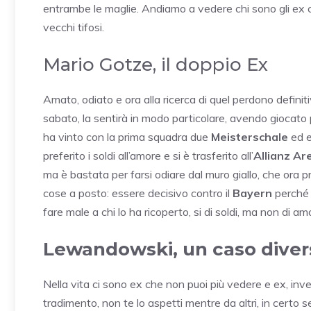
entrambe le maglie. Andiamo a vedere chi sono gli ex ch
vecchi tifosi.
Mario Gotze, il doppio Ex
Amato, odiato e ora alla ricerca di quel perdono defini
sabato, la sentirà in modo particolare, avendo giocato 
ha vinto con la prima squadra due
Meisterschale
ed e
preferito i soldi all’amore e si è trasferito all’
Allianz Ar
ma è bastata per farsi odiare dal muro giallo, che ora 
cose a posto: essere decisivo contro il
Bayern
perché
fare male a chi lo ha ricoperto, si di soldi, ma non di am
Lewandowski, un caso diver
Nella vita ci sono ex che non puoi più vedere e ex, inve
tradimento, non te lo aspetti mentre da altri, in certo s