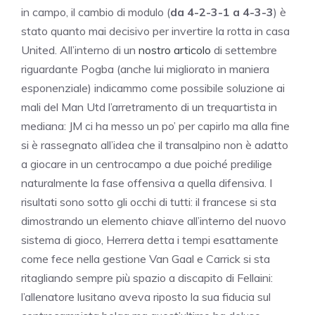
in campo, il cambio di modulo (
da 4-2-3-1 a 4-3-3
) è
stato quanto mai decisivo per invertire la rotta in casa
United. All’interno di un
nostro articolo
di settembre
riguardante Pogba (anche lui migliorato in maniera
esponenziale) indicammo come possibile soluzione ai
mali del Man Utd l’arretramento di un trequartista in
mediana: JM ci ha messo un po’ per capirlo ma alla fine
si è rassegnato all’idea che il transalpino non è adatto
a giocare in un centrocampo a due poiché predilige
naturalmente la fase offensiva a quella difensiva. I
risultati sono sotto gli occhi di tutti: il francese si sta
dimostrando un elemento chiave all’interno del nuovo
sistema di gioco, Herrera detta i tempi esattamente
come fece nella gestione Van Gaal e Carrick si sta
ritagliando sempre più spazio a discapito di Fellaini:
l’allenatore lusitano aveva riposto la sua fiducia sul