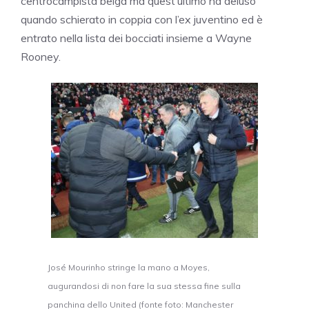
centrocampista belga ma quest’ultimo ha deluso
quando schierato in coppia con l’ex juventino ed è
entrato nella lista dei bocciati insieme a Wayne
Rooney.
José Mourinho stringe la mano a Moyes,
augurandosi di non fare la sua stessa fine sulla
panchina dello United (fonte foto: Manchester