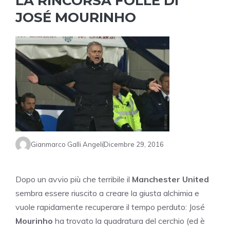
LA RINCORSA FOLLE DI
JOSÉ MOURINHO
Gianmarco Galli Angeli
Dicembre 29, 2016
Dopo un avvio più che terribile il
Manchester United
sembra essere riuscito a creare la giusta alchimia e
vuole rapidamente recuperare il tempo perduto: José
Mourinho
ha trovato la quadratura del cerchio (ed è