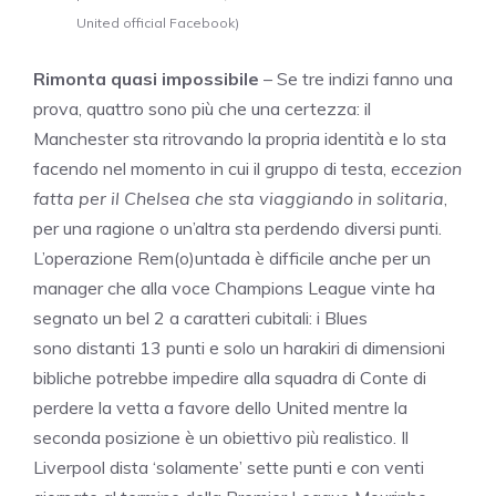
United official Facebook)
Rimonta quasi impossibile
– Se tre indizi fanno una
prova, quattro sono più che una certezza: il
Manchester sta ritrovando la propria identità e lo sta
facendo nel momento in cui il gruppo di testa,
eccezion
fatta per il Chelsea che sta viaggiando in solitaria
,
per una ragione o un’altra sta perdendo diversi punti.
L’operazione Rem(o)untada è difficile anche per un
manager che alla voce Champions League vinte ha
segnato un bel 2 a caratteri cubitali: i Blues
sono distanti 13 punti e solo un harakiri di dimensioni
bibliche potrebbe impedire alla squadra di Conte di
perdere la vetta a favore dello United mentre la
seconda posizione è un obiettivo più realistico. Il
Liverpool dista ‘solamente’ sette punti e con venti