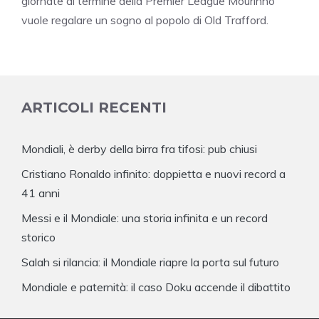
giornate al termine della Premier League Mourinho
vuole regalare un sogno al popolo di Old Trafford.
ARTICOLI RECENTI
Mondiali, è derby della birra fra tifosi: pub chiusi
Cristiano Ronaldo infinito: doppietta e nuovi record a
41 anni
Messi e il Mondiale: una storia infinita e un record
storico
Salah si rilancia: il Mondiale riapre la porta sul futuro
Mondiale e paternità: il caso Doku accende il dibattito