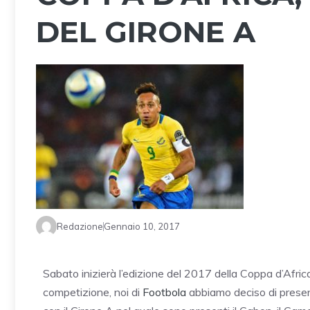
DEL GIRONE A
Redazione
Gennaio 10, 2017
Sabato inizierà l’edizione del 2017 della Coppa d’Afric
competizione, noi di
Footbola
abbiamo deciso di presen