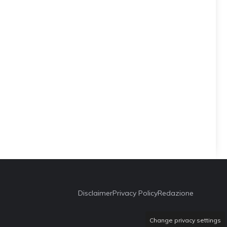
Disclaimer
Privacy Policy
Redazione
Change privacy settings