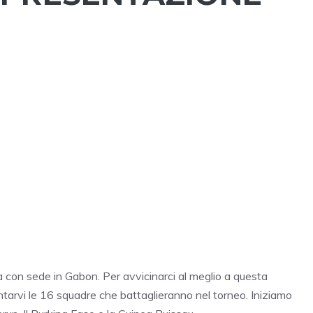
a con sede in Gabon. Per avvicinarci al meglio a questa
tarvi le 16 squadre che battaglieranno nel torneo. Iniziamo