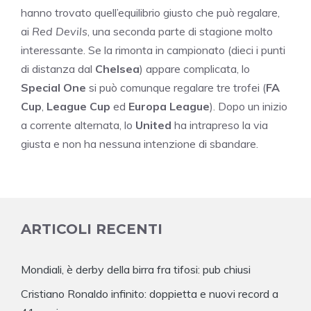
hanno trovato quell’equilibrio giusto che può regalare,
ai
Red Devils
, una seconda parte di stagione molto
interessante. Se la rimonta in campionato (dieci i punti
di distanza dal
Chelsea
) appare complicata, lo
Special One
si può comunque regalare tre trofei (
FA
Cup
,
League Cup
ed
Europa League
). Dopo un inizio
a corrente alternata, lo
United
ha intrapreso la via
giusta e non ha nessuna intenzione di sbandare.
ARTICOLI RECENTI
Mondiali, è derby della birra fra tifosi: pub chiusi
Cristiano Ronaldo infinito: doppietta e nuovi record a