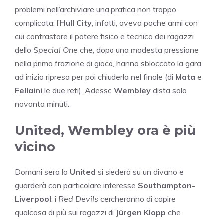
problemi nell’archiviare una pratica non troppo
complicata; l’
Hull City
, infatti, aveva poche armi con
cui contrastare il potere fisico e tecnico dei ragazzi
dello
Special One
che, dopo una modesta pressione
nella prima frazione di gioco, hanno sbloccato la gara
ad inizio ripresa per poi chiuderla nel finale (di
Mata
e
Fellaini
le due reti). Adesso
Wembley
dista solo
novanta minuti.
United, Wembley ora è più
vicino
Domani sera lo
United
si siederà su un divano e
guarderà con particolare interesse
Southampton-
Liverpool
; i
Red Devils
cercheranno di capire
qualcosa di più sui ragazzi di
Jürgen Klopp
che