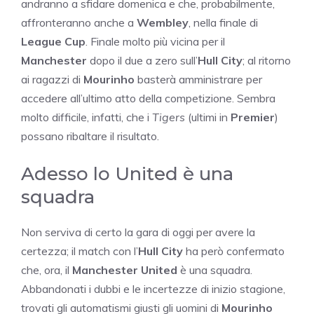
andranno a sfidare domenica e che, probabilmente,
affronteranno anche a
Wembley
, nella finale di
League Cup
. Finale molto più vicina per il
Manchester
dopo il due a zero sull’
Hull City
; al ritorno
ai ragazzi di
Mourinho
basterà amministrare per
accedere all’ultimo atto della competizione. Sembra
molto difficile, infatti, che i
Tigers
(ultimi in
Premier
)
possano ribaltare il risultato.
Adesso lo United è una
squadra
Non serviva di certo la gara di oggi per avere la
certezza; il match con l’
Hull City
ha però confermato
che, ora, il
Manchester United
è una squadra.
Abbandonati i dubbi e le incertezze di inizio stagione,
trovati gli automatismi giusti gli uomini di
Mourinho