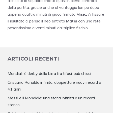
difficoltà la squadra croata quasi in pieno controllo
della partita, grazie anche al vantaggio lampo dopo
appena quattro minuti di gioco firmato
Misic.
A fissare
il risultato ci pensa il neo entrato
Matei
con una rete
pesantissima a venti minuti dal triplice fischio.
ARTICOLI RECENTI
Mondiali, è derby della birra fra tifosi: pub chiusi
Cristiano Ronaldo infinito: doppietta e nuovi record a
41 anni
Messi e il Mondiale: una storia infinita e un record
storico