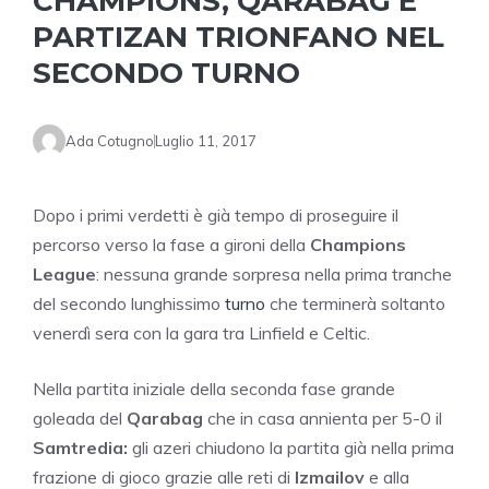
CHAMPIONS, QARABAG E
PARTIZAN TRIONFANO NEL
SECONDO TURNO
Ada Cotugno
Luglio 11, 2017
Dopo i primi verdetti è già tempo di proseguire il
percorso verso la fase a gironi della
Champions
League
: nessuna grande sorpresa nella prima tranche
del secondo lunghissimo
turno
che terminerà soltanto
venerdì sera con la gara tra Linfield e Celtic.
Nella partita iniziale della seconda fase grande
goleada del
Qarabag
che in casa annienta per 5-0 il
Samtredia:
gli azeri chiudono la partita già nella prima
frazione di gioco grazie alle reti di
Izmailov
e alla