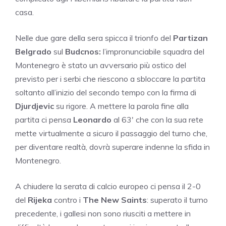
casa.
Nelle due gare della sera spicca il trionfo del
Partizan
Belgrado
sul
Budcnos:
l’impronunciabile squadra del
Montenegro è stato un avversario più ostico del
previsto per i serbi che riescono a sbloccare la partita
soltanto all’inizio del secondo tempo con la firma di
Djurdjevic
su rigore. A mettere la parola fine alla
partita ci pensa
Leonardo
al 63′ che con la sua rete
mette virtualmente a sicuro il passaggio del turno che,
per diventare realtà, dovrà superare indenne la sfida in
Montenegro.
A chiudere la serata di calcio europeo ci pensa il 2-0
del
Rijeka
contro i
The New Saints
: superato il turno
precedente, i gallesi non sono riusciti a mettere in